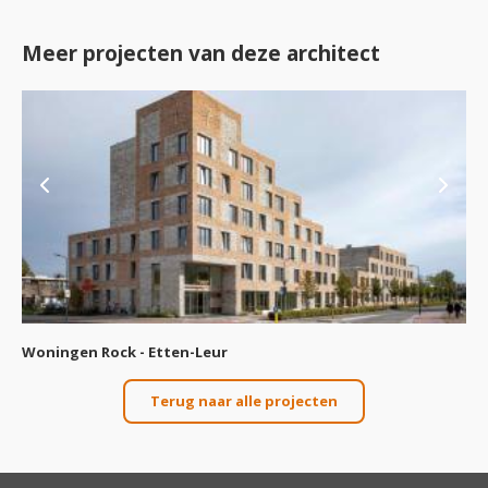
Meer projecten van deze architect
en Rock - Etten-Leur
Woningen P
bouw
Woningbouw
Terug naar alle projecten