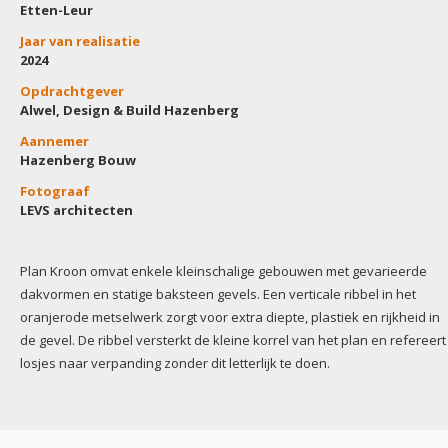
Etten-Leur
Jaar van realisatie
2024
Opdrachtgever
Alwel, Design & Build Hazenberg
Aannemer
Hazenberg Bouw
Fotograaf
LEVS architecten
Body
Plan Kroon omvat enkele kleinschalige gebouwen met gevarieerde
dakvormen en statige baksteen gevels. Een verticale ribbel in het
oranjerode metselwerk zorgt voor extra diepte, plastiek en rijkheid in
de gevel. De ribbel versterkt de kleine korrel van het plan en refereert
losjes naar verpanding zonder dit letterlijk te doen.