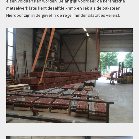
eisen voldaan kan worden. Belangrijk voordeel: de keramische
metselwerk latei kent dezelfde krimp en rek als de baksteen.
Hierdoor zijn in de gevel in de regel minder dilataties vereist.