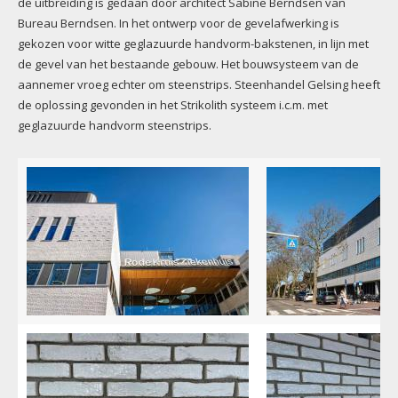
de uitbreiding is gedaan door architect Sabine Berndsen van
Bureau Berndsen. In het ontwerp voor de gevelafwerking is
gekozen voor witte geglazuurde handvorm-bakstenen, in lijn met
de gevel van het bestaande gebouw. Het bouwsysteem van de
aannemer vroeg echter om steenstrips. Steenhandel Gelsing heeft
de oplossing gevonden in het Strikolith systeem i.c.m. met
geglazuurde handvorm steenstrips.