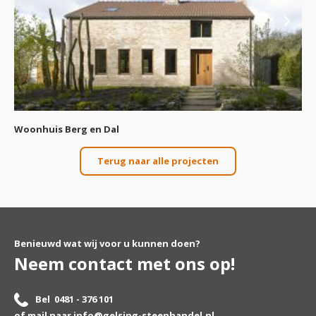
Woonhuis Berg en Dal
Woningbouw
Terug naar alle projecten
Benieuwd wat wij voor u kunnen doen?
Neem contact met ons op!
Bel 0481 - 376 101
of mail naar
info@gelsing-steenhandel.nl