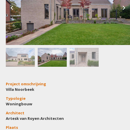
Project omschrijving
Villa Noorbeek
Typologie
Woningbouw
Architect
Artesk van Royen Architecten
Plaats