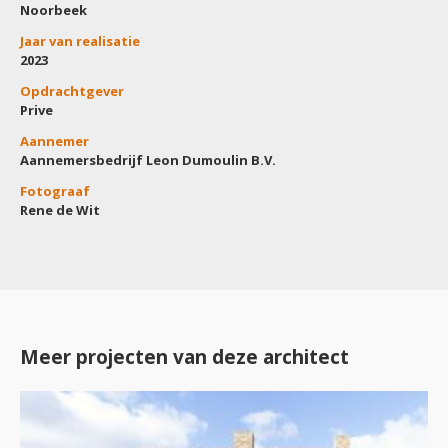
Noorbeek
Jaar van realisatie
2023
Opdrachtgever
Prive
Aannemer
Aannemersbedrijf Leon Dumoulin B.V.
Fotograaf
Rene de Wit
Meer projecten van deze architect