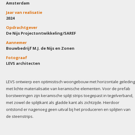
Amsterdam
Jaar van realisatie
2024
Opdrachtgever
De Nijs Projectontwikkeling/SAREF
Aannemer
Bouwbedrijf M.J. de Nijs en Zonen
Fotograaf
LEVS architecten
Body
LEVS ontwierp een optimistisch woongebouw met horizontale geleding
met lichte materialisatie van keramische elementen. Voor de prefab
borstweringen zijn keramische splijt strips toegepast in tegelverband,
met zowel de splijtkant als gladde kant als zichtzijde. Hierdoor
ontstond er nagenoeg geen uitval bij het produceren en splijten van
de steenstrips.