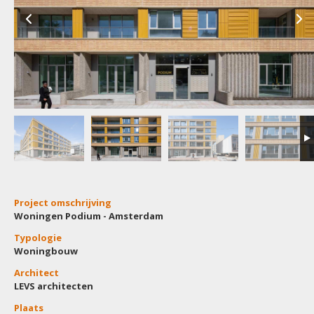
Project omschrijving
Woningen Podium - Amsterdam
Typologie
Woningbouw
Architect
LEVS architecten
Plaats